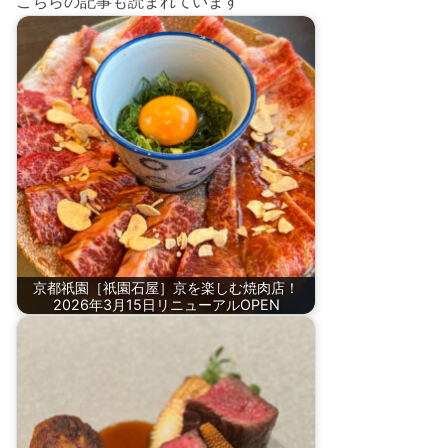
こちらの記事も読まれています
京都祇園［祇園石屋］京を楽しむ焼肉店！
2026年3月15日リニューアルOPEN