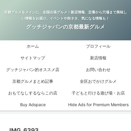
京都グルメをメインに、全国出張グルメ！新店情報、定番から穴場まで美味し
い情報をお届け。イベントや街ネタ、気になる情報も！
グッチジャパンの京都最新グルメ
ホーム
プロフィール
サイトマップ
新店情報
グッチジャパン的オススメ店
お問い合わせ
京都グルメまとめ記事
全区おでかけグルメ
おもてなしするならこの店
子どもと行ける遊び場・お店
Buy Adspace
Hide Ads for Premium Members
IMG_6393