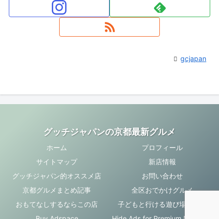
gcjapan
グッチジャパンの京都最新グルメ
ホーム
プロフィール
サイトマップ
新店情報
グッチジャパン的オススメ店
お問い合わせ
京都グルメまとめ記事
全区おでかけグルメ
おもてなしするならこの店
子どもと行ける遊び場・お店
Buy Adspace
Hide Ads for Premium Members