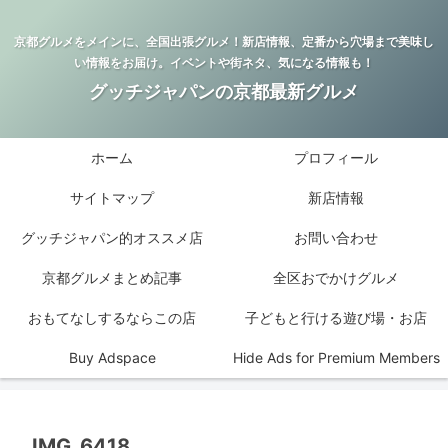
京都グルメをメインに、全国出張グルメ！新店情報、定番から穴場まで美味し
い情報をお届け。イベントや街ネタ、気になる情報も！
グッチジャパンの京都最新グルメ
ホーム
プロフィール
サイトマップ
新店情報
グッチジャパン的オススメ店
お問い合わせ
京都グルメまとめ記事
全区おでかけグルメ
おもてなしするならこの店
子どもと行ける遊び場・お店
Buy Adspace
Hide Ads for Premium Members
IMG_6418