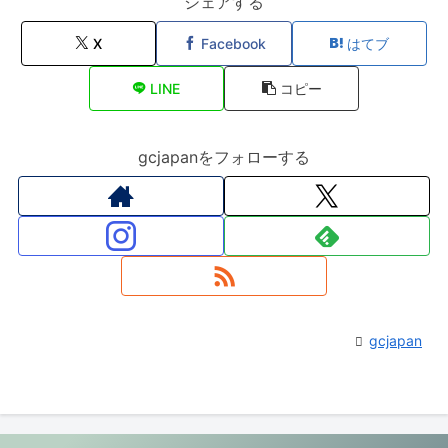
シェアする
X
Facebook
はてブ
LINE
コピー
gcjapanをフォローする
gcjapan