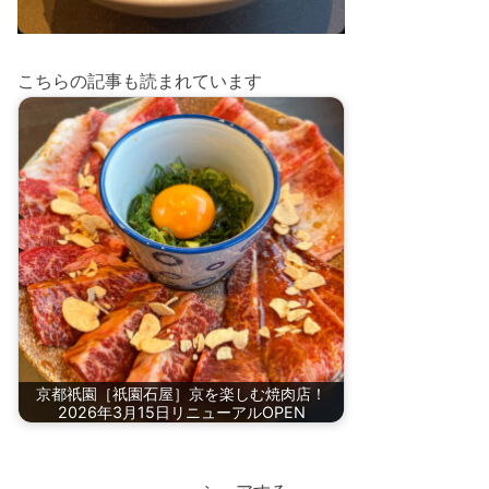
こちらの記事も読まれています
京都祇園［祇園石屋］京を楽しむ焼肉店！
2026年3月15日リニューアルOPEN