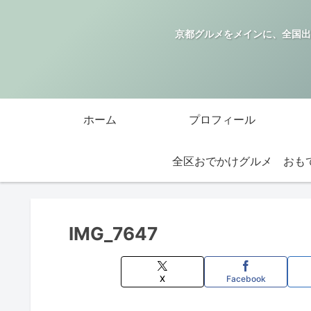
京都グルメをメインに、全国出
ホーム
プロフィール
全区おでかけグルメ
IMG_7647
X
Facebook