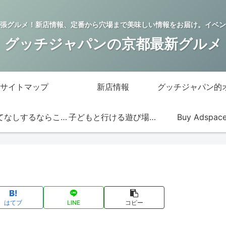
張グルメ！新店情報、定番から穴場まで美味しい情報をお届け。イベン
グッチジャパンの京都最新グルメ
サイトマップ
新店情報
おもてなしするならこの店
子どもと行ける遊び場・お店
Buy Adspac
はてブ
LINE
コピー