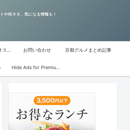
トや街ネタ、気になる情報も！
グッチジャパン的オススメ店
お問い合わせ
京都グルメまとめ記事
e
Hide Ads for Premium Members