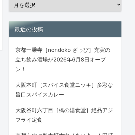
最近の投稿
京都一乗寺［nondoko ざっぴ］充実の
立ち飲み酒場が2026年6月8日オープ
ン！
大阪本町［スパイス食堂ニッキ］多彩な
旨口スパイスカレー
大阪谷町六丁目［橋の湯食堂］絶品アジ
フライ定食