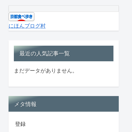
にほんブログ村
最近の人気記事一覧
まだデータがありません。
メタ情報
登録