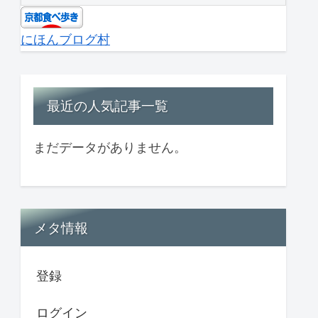
にほんブログ村
最近の人気記事一覧
まだデータがありません。
メタ情報
登録
ログイン