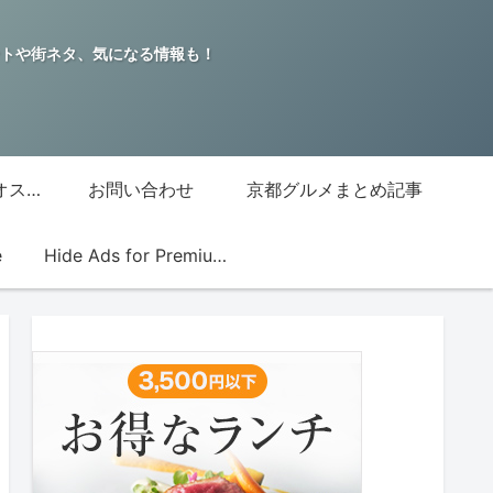
トや街ネタ、気になる情報も！
グッチジャパン的オススメ店
お問い合わせ
京都グルメまとめ記事
e
Hide Ads for Premium Members