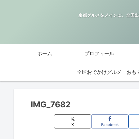
京都グルメをメインに、全国出
ホーム
プロフィール
全区おでかけグルメ
IMG_7682
X
Facebook