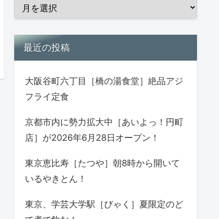
最近の投稿
大阪谷町六丁目［橋の湯食堂］絶品アジ
フライ定食
京都市内に勢力拡大中［あいよっ！円町
店］が2026年6月28日オープン！
東京恵比寿［たつや］朝8時から開いて
いるやきとん！
東京、学芸大学駅［びゃく］夏限定のど