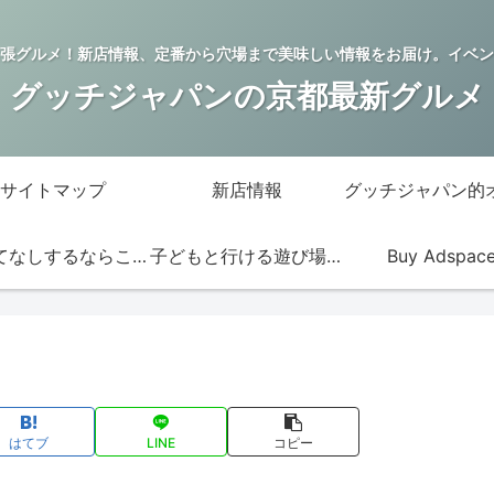
張グルメ！新店情報、定番から穴場まで美味しい情報をお届け。イベン
グッチジャパンの京都最新グルメ
サイトマップ
新店情報
おもてなしするならこの店
子どもと行ける遊び場・お店
Buy Adspac
はてブ
LINE
コピー