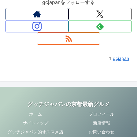
gcjapanをフォローする
gcjapan
グッチジャパンの京都最新グルメ
ホーム
プロフィール
サイトマップ
新店情報
グッチジャパン的オススメ店
お問い合わせ