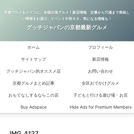
京都グルメをメインに、全国出張グルメ！新店情報、定番から穴場まで美味し
い情報をお届け。イベントや街ネタ、気になる情報も！
グッチジャパンの京都最新グルメ
ホーム
プロフィール
サイトマップ
新店情報
グッチジャパン的オススメ店
お問い合わせ
京都グルメまとめ記事
全区おでかけグルメ
おもてなしするならこの店
子どもと行ける遊び場・お店
Buy Adspace
Hide Ads for Premium Members
IMG_4127