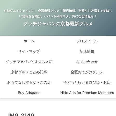
京都グルメをメインに、全国出張グルメ！新店情報、定番から穴場まで美味し
い情報をお届け。イベントや街ネタ、気になる情報も！
グッチジャパンの京都最新グルメ
ホーム
プロフィール
サイトマップ
新店情報
グッチジャパン的オススメ店
お問い合わせ
京都グルメまとめ記事
全区おでかけグルメ
おもてなしするならこの店
子どもと行ける遊び場・お店
Buy Adspace
Hide Ads for Premium Members
IMG_2140