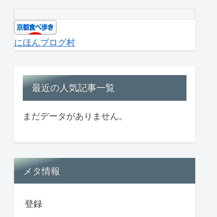
にほんブログ村
最近の人気記事一覧
まだデータがありません。
メタ情報
登録