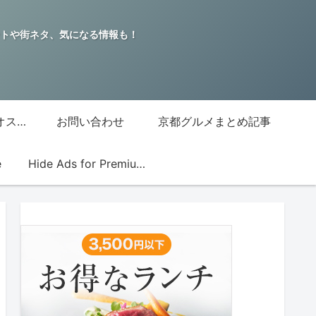
トや街ネタ、気になる情報も！
グッチジャパン的オススメ店
お問い合わせ
京都グルメまとめ記事
e
Hide Ads for Premium Members