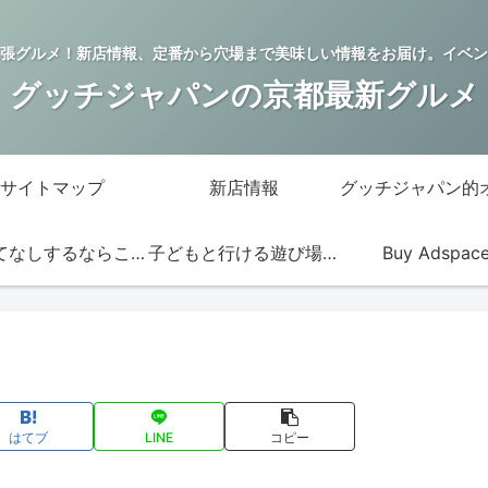
張グルメ！新店情報、定番から穴場まで美味しい情報をお届け。イベン
グッチジャパンの京都最新グルメ
サイトマップ
新店情報
おもてなしするならこの店
子どもと行ける遊び場・お店
Buy Adspac
はてブ
LINE
コピー