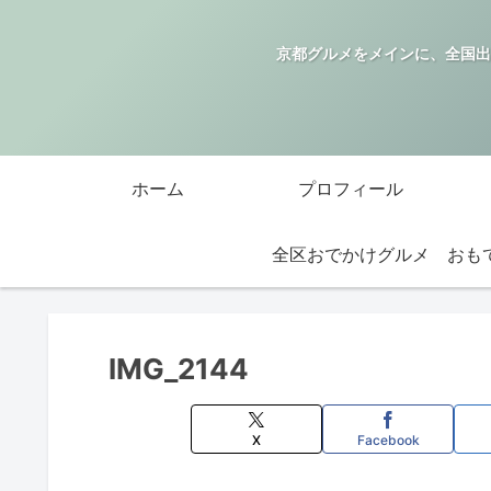
京都グルメをメインに、全国出
ホーム
プロフィール
全区おでかけグルメ
IMG_2144
X
Facebook