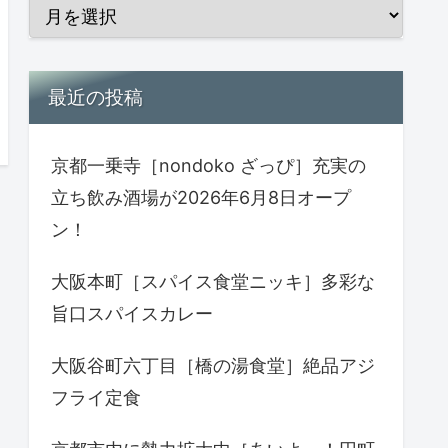
最近の投稿
京都一乗寺［nondoko ざっぴ］充実の
立ち飲み酒場が2026年6月8日オープ
ン！
大阪本町［スパイス食堂ニッキ］多彩な
旨口スパイスカレー
大阪谷町六丁目［橋の湯食堂］絶品アジ
フライ定食