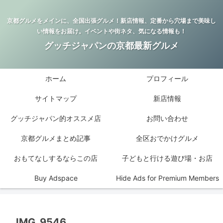
京都グルメをメインに、全国出張グルメ！新店情報、定番から穴場まで美味し
い情報をお届け。イベントや街ネタ、気になる情報も！
グッチジャパンの京都最新グルメ
ホーム
プロフィール
サイトマップ
新店情報
グッチジャパン的オススメ店
お問い合わせ
京都グルメまとめ記事
全区おでかけグルメ
おもてなしするならこの店
子どもと行ける遊び場・お店
Buy Adspace
Hide Ads for Premium Members
IMG_9546