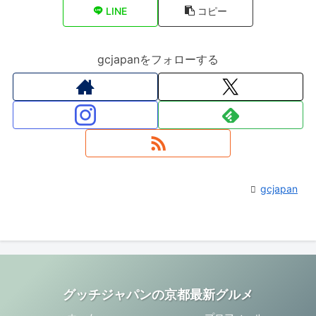
LINE
コピー
gcjapanをフォローする
gcjapan
グッチジャパンの京都最新グルメ