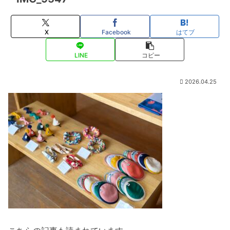
X
Facebook
はてブ
LINE
コピー
2026.04.25