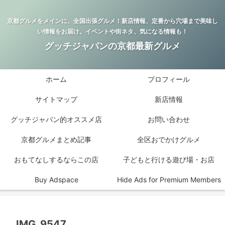
京都グルメをメインに、全国出張グルメ！新店情報、定番から穴場まで美味し
い情報をお届け。イベントや街ネタ、気になる情報も！
グッチジャパンの京都最新グルメ
ホーム
プロフィール
サイトマップ
新店情報
グッチジャパン的オススメ店
お問い合わせ
京都グルメまとめ記事
全区おでかけグルメ
おもてなしするならこの店
子どもと行ける遊び場・お店
Buy Adspace
Hide Ads for Premium Members
IMG_9547