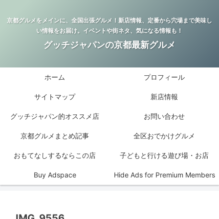
京都グルメをメインに、全国出張グルメ！新店情報、定番から穴場まで美味し
い情報をお届け。イベントや街ネタ、気になる情報も！
グッチジャパンの京都最新グルメ
ホーム
プロフィール
サイトマップ
新店情報
グッチジャパン的オススメ店
お問い合わせ
京都グルメまとめ記事
全区おでかけグルメ
おもてなしするならこの店
子どもと行ける遊び場・お店
Buy Adspace
Hide Ads for Premium Members
IMG_9556