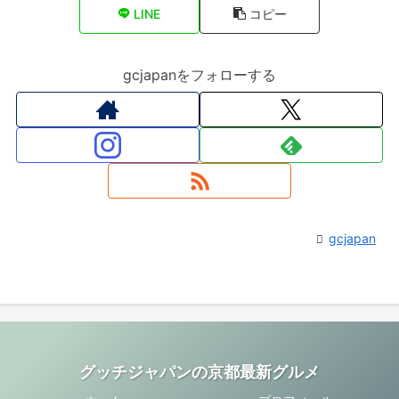
LINE
コピー
gcjapanをフォローする
gcjapan
グッチジャパンの京都最新グルメ