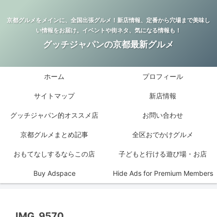
京都グルメをメインに、全国出張グルメ！新店情報、定番から穴場まで美味し
い情報をお届け。イベントや街ネタ、気になる情報も！
グッチジャパンの京都最新グルメ
ホーム
プロフィール
サイトマップ
新店情報
グッチジャパン的オススメ店
お問い合わせ
京都グルメまとめ記事
全区おでかけグルメ
おもてなしするならこの店
子どもと行ける遊び場・お店
Buy Adspace
Hide Ads for Premium Members
IMG_9570