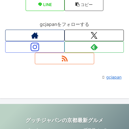
LINE
コピー
gcjapanをフォローする
gcjapan
グッチジャパンの京都最新グルメ