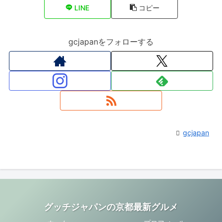
LINE
コピー
gcjapanをフォローする
gcjapan
グッチジャパンの京都最新グルメ