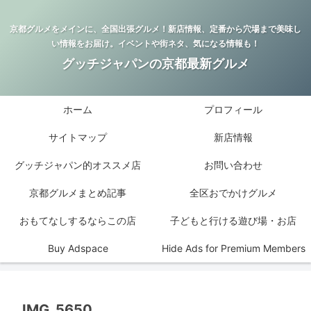
京都グルメをメインに、全国出張グルメ！新店情報、定番から穴場まで美味し
い情報をお届け。イベントや街ネタ、気になる情報も！
グッチジャパンの京都最新グルメ
ホーム
プロフィール
サイトマップ
新店情報
グッチジャパン的オススメ店
お問い合わせ
京都グルメまとめ記事
全区おでかけグルメ
おもてなしするならこの店
子どもと行ける遊び場・お店
Buy Adspace
Hide Ads for Premium Members
IMG_5650