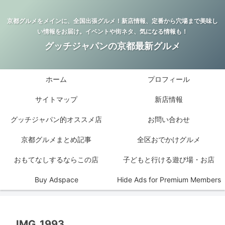
京都グルメをメインに、全国出張グルメ！新店情報、定番から穴場まで美味し
い情報をお届け。イベントや街ネタ、気になる情報も！
グッチジャパンの京都最新グルメ
ホーム
プロフィール
サイトマップ
新店情報
グッチジャパン的オススメ店
お問い合わせ
京都グルメまとめ記事
全区おでかけグルメ
おもてなしするならこの店
子どもと行ける遊び場・お店
Buy Adspace
Hide Ads for Premium Members
IMG_1993