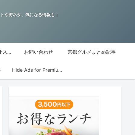
トや街ネタ、気になる情報も！
グッチジャパン的オススメ店
お問い合わせ
京都グルメまとめ記事
e
Hide Ads for Premium Members