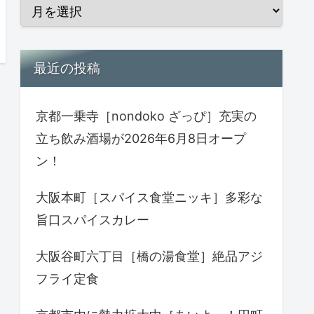
最近の投稿
京都一乗寺［nondoko ざっぴ］充実の
立ち飲み酒場が2026年6月8日オープ
ン！
大阪本町［スパイス食堂ニッキ］多彩な
旨口スパイスカレー
大阪谷町六丁目［橋の湯食堂］絶品アジ
フライ定食