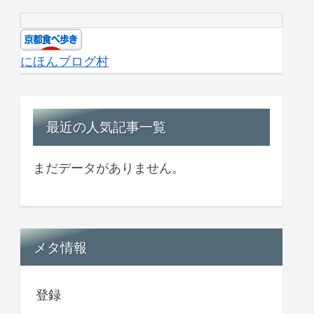
にほんブログ村
最近の人気記事一覧
まだデータがありません。
メタ情報
登録