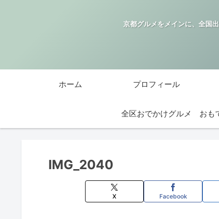
京都グルメをメインに、全国出
ホーム
プロフィール
全区おでかけグルメ
IMG_2040
X
Facebook