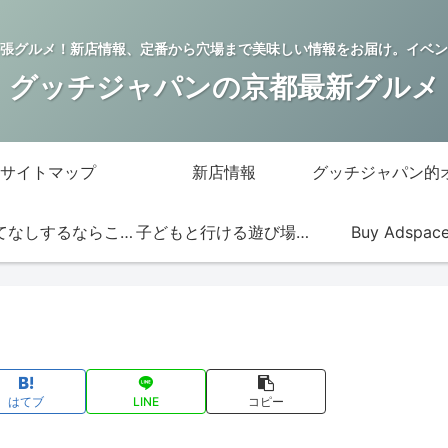
張グルメ！新店情報、定番から穴場まで美味しい情報をお届け。イベン
グッチジャパンの京都最新グルメ
サイトマップ
新店情報
おもてなしするならこの店
子どもと行ける遊び場・お店
Buy Adspac
はてブ
LINE
コピー