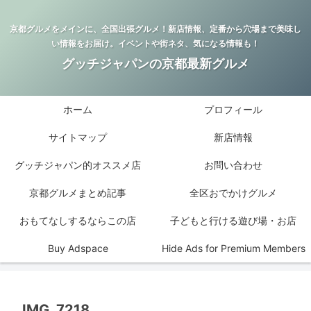
京都グルメをメインに、全国出張グルメ！新店情報、定番から穴場まで美味し
い情報をお届け。イベントや街ネタ、気になる情報も！
グッチジャパンの京都最新グルメ
ホーム
プロフィール
サイトマップ
新店情報
グッチジャパン的オススメ店
お問い合わせ
京都グルメまとめ記事
全区おでかけグルメ
おもてなしするならこの店
子どもと行ける遊び場・お店
Buy Adspace
Hide Ads for Premium Members
IMG_7218