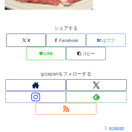
シェアする
X
Facebook
はてブ
LINE
コピー
gcjapanをフォローする
gcjapan