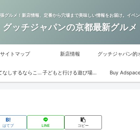
張グルメ！新店情報、定番から穴場まで美味しい情報をお届け。イベン
グッチジャパンの京都最新グルメ
サイトマップ
新店情報
おもてなしするならこの店
子どもと行ける遊び場・お店
Buy Adspac
はてブ
LINE
コピー