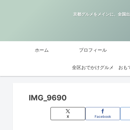
京都グルメをメインに、全国出
ホーム
プロフィール
全区おでかけグルメ
IMG_9690
X
Facebook