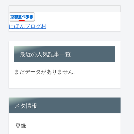
にほんブログ村
最近の人気記事一覧
まだデータがありません。
メタ情報
登録