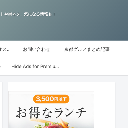
トや街ネタ、気になる情報も！
グッチジャパン的オススメ店
お問い合わせ
京都グルメまとめ記事
e
Hide Ads for Premium Members