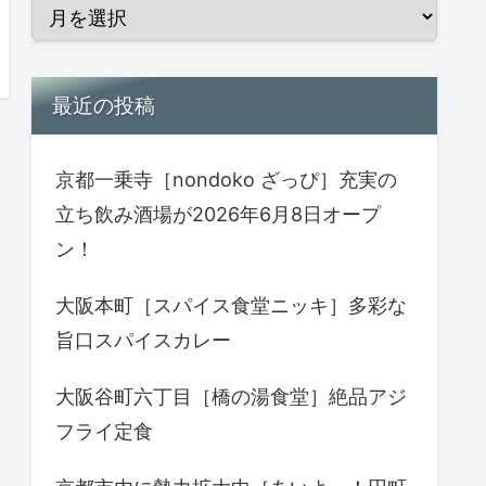
最近の投稿
京都一乗寺［nondoko ざっぴ］充実の
立ち飲み酒場が2026年6月8日オープ
ン！
大阪本町［スパイス食堂ニッキ］多彩な
旨口スパイスカレー
大阪谷町六丁目［橋の湯食堂］絶品アジ
フライ定食