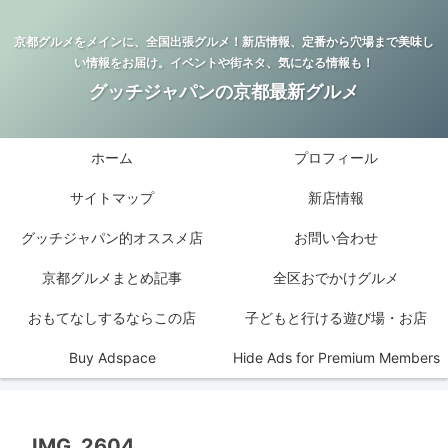
京都グルメをメインに、全国出張グルメ！新店情報、定番から穴場まで美味し
い情報をお届け。イベントや街ネタ、気になる情報も！
グッチジャパンの京都最新グルメ
ホーム
プロフィール
サイトマップ
新店情報
グッチジャパン的オススメ店
お問い合わせ
京都グルメまとめ記事
全区おでかけグルメ
おもてなしするならこの店
子どもと行ける遊び場・お店
Buy Adspace
Hide Ads for Premium Members
IMG_2604