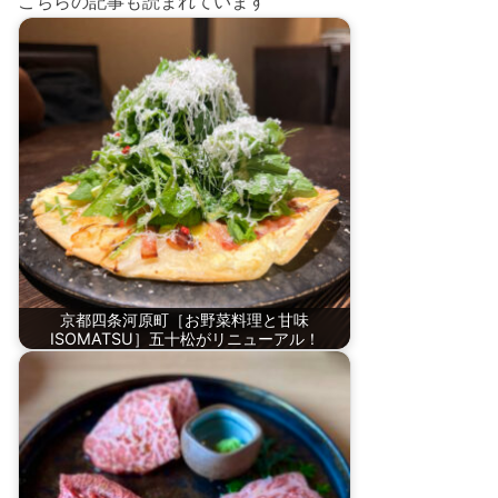
こちらの記事も読まれています
京都四条河原町［お野菜料理と甘味
ISOMATSU］五十松がリニューアル！