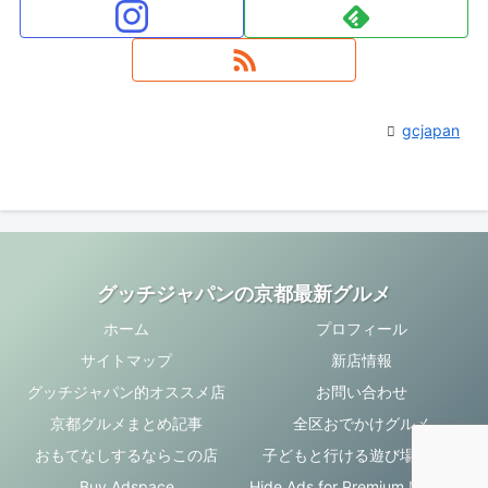
gcjapan
グッチジャパンの京都最新グルメ
ホーム
プロフィール
サイトマップ
新店情報
グッチジャパン的オススメ店
お問い合わせ
京都グルメまとめ記事
全区おでかけグルメ
おもてなしするならこの店
子どもと行ける遊び場・お店
Buy Adspace
Hide Ads for Premium Members