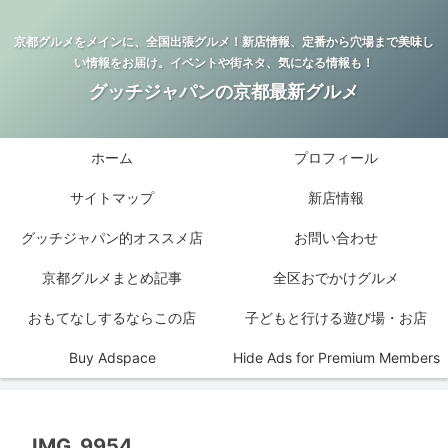
京都グルメをメインに、全国出張グルメ！新店情報、定番から穴場まで美味し
い情報をお届け。イベントや街ネタ、気になる情報も！
グッチジャパンの京都最新グルメ
ホーム
プロフィール
サイトマップ
新店情報
グッチジャパン的オススメ店
お問い合わせ
京都グルメまとめ記事
全区おでかけグルメ
おもてなしするならこの店
子どもと行ける遊び場・お店
Buy Adspace
Hide Ads for Premium Members
IMG_9954