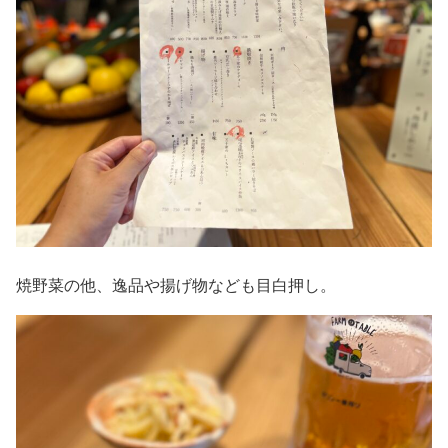
焼野菜の他、逸品や揚げ物なども目白押し。