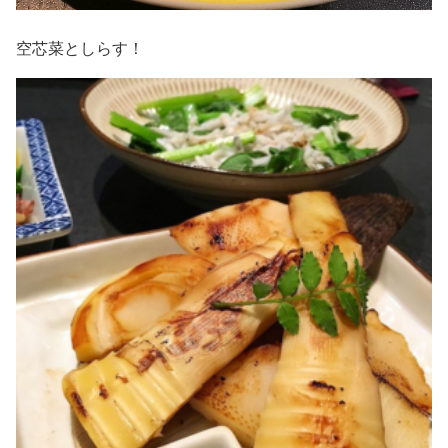
空芯菜としらす！