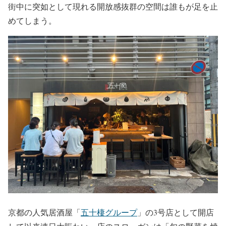
街中に突如として現れる開放感抜群の空間は誰もが足を止
めてしまう。
京都の人気居酒屋「
五十棲グループ
」の3号店として開店