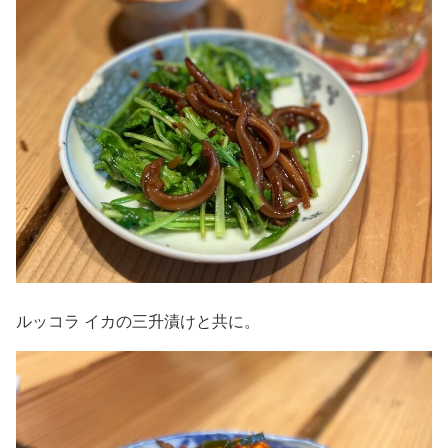
ルッコラ イカの三升漬けと共に。