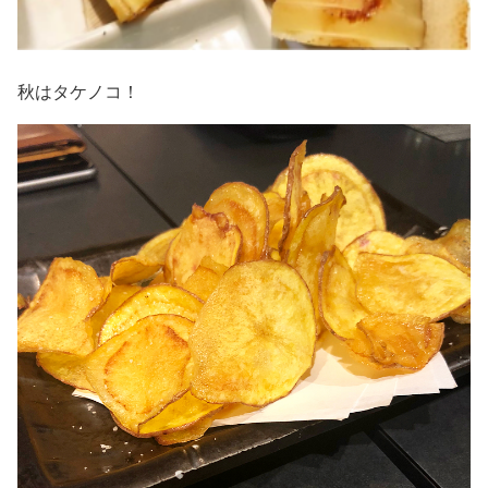
秋はタケノコ！