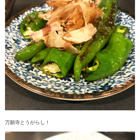
万願寺とうがらし！