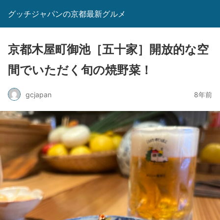
グッチジャパンの京都最新グルメ
京都木屋町御池［五十家］開放的な空
間でいただく旬の焼野菜！
gcjapan
8年前