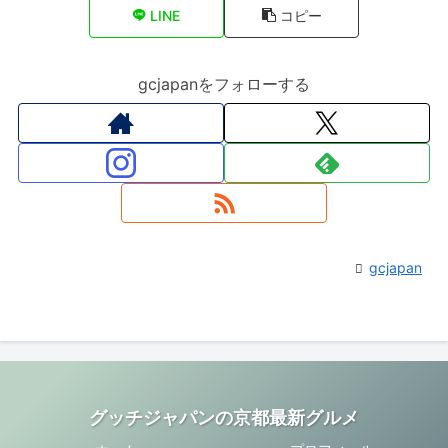
LINE
コピー
gcjapanをフォローする
gcjapan
グッチジャパンの京都最新グルメ