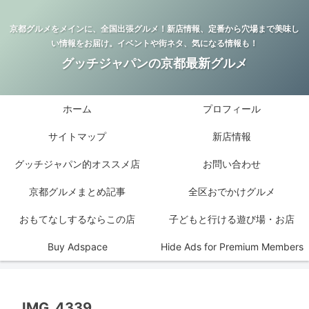
京都グルメをメインに、全国出張グルメ！新店情報、定番から穴場まで美味し
い情報をお届け。イベントや街ネタ、気になる情報も！
グッチジャパンの京都最新グルメ
ホーム
プロフィール
サイトマップ
新店情報
グッチジャパン的オススメ店
お問い合わせ
京都グルメまとめ記事
全区おでかけグルメ
おもてなしするならこの店
子どもと行ける遊び場・お店
Buy Adspace
Hide Ads for Premium Members
IMG_4339