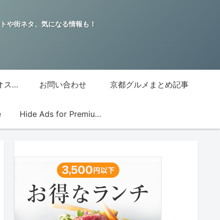
トや街ネタ、気になる情報も！
グッチジャパン的オススメ店
お問い合わせ
京都グルメまとめ記事
e
Hide Ads for Premium Members