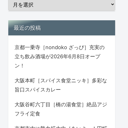
最近の投稿
京都一乗寺［nondoko ざっぴ］充実の
立ち飲み酒場が2026年6月8日オープ
ン！
大阪本町［スパイス食堂ニッキ］多彩な
旨口スパイスカレー
大阪谷町六丁目［橋の湯食堂］絶品アジ
フライ定食