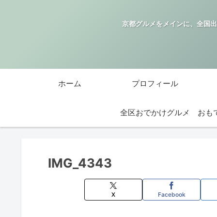
京都グルメをメインに、全国出
ホーム
プロフィール
全区おでかけグルメ
IMG_4343
X
Facebook