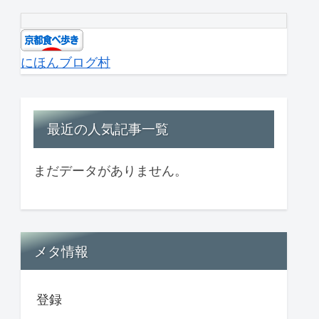
にほんブログ村
最近の人気記事一覧
まだデータがありません。
メタ情報
登録