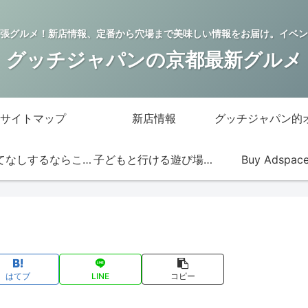
張グルメ！新店情報、定番から穴場まで美味しい情報をお届け。イベン
グッチジャパンの京都最新グルメ
サイトマップ
新店情報
おもてなしするならこの店
子どもと行ける遊び場・お店
Buy Adspac
はてブ
LINE
コピー