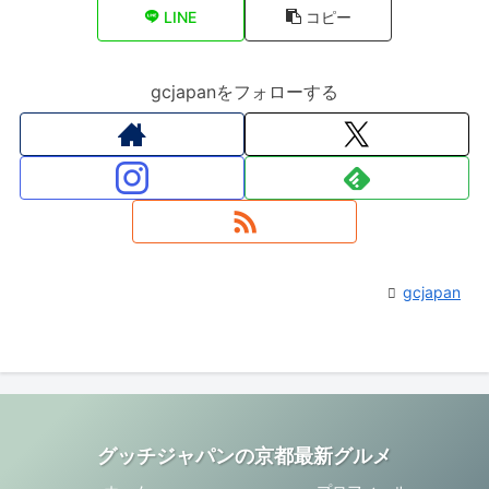
LINE
コピー
gcjapanをフォローする
gcjapan
グッチジャパンの京都最新グルメ