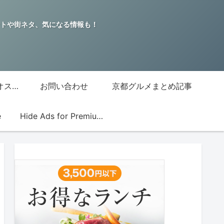
トや街ネタ、気になる情報も！
グッチジャパン的オススメ店
お問い合わせ
京都グルメまとめ記事
e
Hide Ads for Premium Members