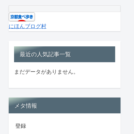
にほんブログ村
最近の人気記事一覧
まだデータがありません。
メタ情報
登録