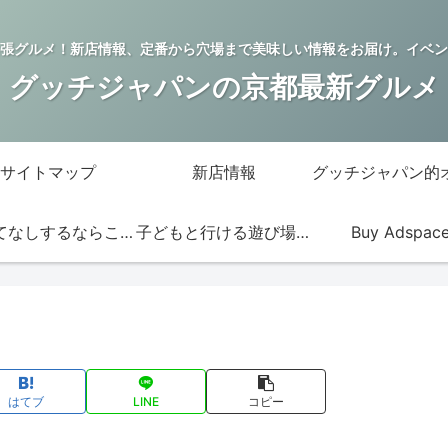
張グルメ！新店情報、定番から穴場まで美味しい情報をお届け。イベン
グッチジャパンの京都最新グルメ
サイトマップ
新店情報
おもてなしするならこの店
子どもと行ける遊び場・お店
Buy Adspac
はてブ
LINE
コピー