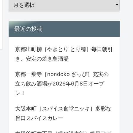
最近の投稿
京都出町柳［やきとり とり穂］毎日朝引
き、安定の焼き鳥酒場
京都一乗寺［nondoko ざっぴ］充実の
立ち飲み酒場が2026年6月8日オープ
ン！
大阪本町［スパイス食堂ニッキ］多彩な
旨口スパイスカレー