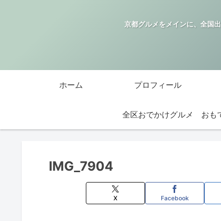
京都グルメをメインに、全国出
ホーム
プロフィール
全区おでかけグルメ
IMG_7904
X
Facebook