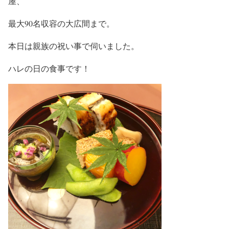
屋、
最大90名収容の大広間まで。
本日は親族の祝い事で伺いました。
ハレの日の食事です！