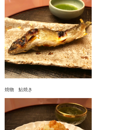
焼物 鮎焼き