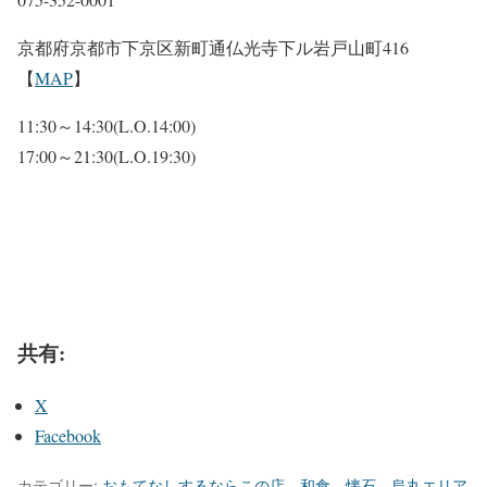
京都府京都市下京区新町通仏光寺下ル岩戸山町416
【
MAP
】
11:30～14:30(L.O.14:00)
17:00～21:30(L.O.19:30)
共有:
X
Facebook
カテゴリー:
おもてなしするならこの店
、
和食
、
懐石
、
烏丸エリア