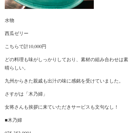
水物
西瓜ゼリー
こちらで計10,000円
どの料理も味がしっかりしており、素材の組み合わせは素
晴らしい。
九州からきた親戚も出汁の味に感銘を受けていました。
さすがは「木乃婦」
女将さんも挨拶に来ていただきサービスも文句なし！
■木乃婦
075-352-0001