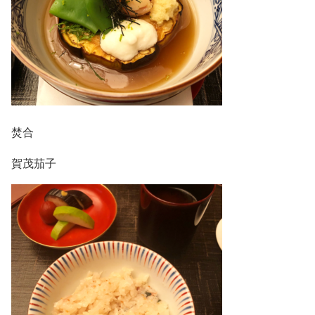
焚合
賀茂茄子