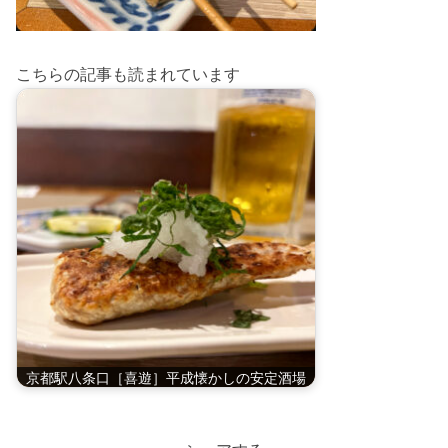
こちらの記事も読まれています
京都駅八条口［喜遊］平成懐かしの安定酒場