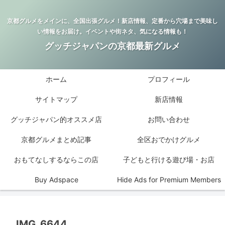
京都グルメをメインに、全国出張グルメ！新店情報、定番から穴場まで美味し
い情報をお届け。イベントや街ネタ、気になる情報も！
グッチジャパンの京都最新グルメ
ホーム
プロフィール
サイトマップ
新店情報
グッチジャパン的オススメ店
お問い合わせ
京都グルメまとめ記事
全区おでかけグルメ
おもてなしするならこの店
子どもと行ける遊び場・お店
Buy Adspace
Hide Ads for Premium Members
IMG_6644