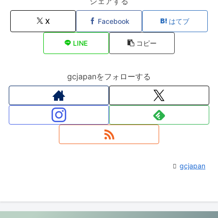
シェアする
X
Facebook
はてブ
LINE
コピー
gcjapanをフォローする
gcjapan