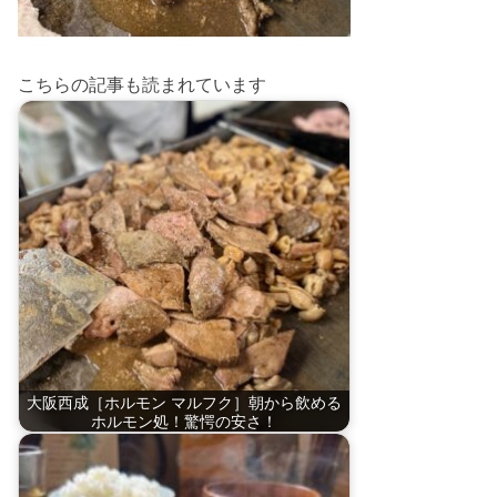
こちらの記事も読まれています
大阪西成［ホルモン マルフク］朝から飲める
ホルモン処！驚愕の安さ！