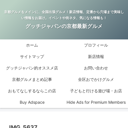
京都グルメをメインに、全国出張グルメ！新店情報、定番から穴場まで美味し
い情報をお届け。イベントや街ネタ、気になる情報も！
グッチジャパンの京都最新グルメ
ホーム
プロフィール
サイトマップ
新店情報
グッチジャパン的オススメ店
お問い合わせ
京都グルメまとめ記事
全区おでかけグルメ
おもてなしするならこの店
子どもと行ける遊び場・お店
Buy Adspace
Hide Ads for Premium Members
IMG_5637