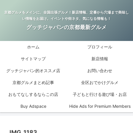
京都グルメをメインに、全国出張グルメ！新店情報、定番から穴場まで美味し
い情報をお届け。イベントや街ネタ、気になる情報も！
グッチジャパンの京都最新グルメ
ホーム
プロフィール
サイトマップ
新店情報
グッチジャパン的オススメ店
お問い合わせ
京都グルメまとめ記事
全区おでかけグルメ
おもてなしするならこの店
子どもと行ける遊び場・お店
Buy Adspace
Hide Ads for Premium Members
IMG_1183