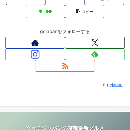
LINE
コピー
gcjapanをフォローする
gcjapan
グッチジャパンの京都最新グルメ