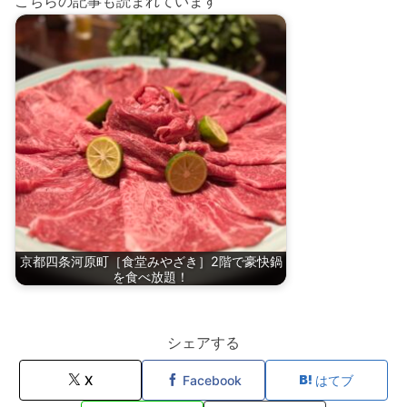
こちらの記事も読まれています
京都四条河原町［食堂みやざき］2階で豪快鍋
を食べ放題！
シェアする
X
Facebook
はてブ