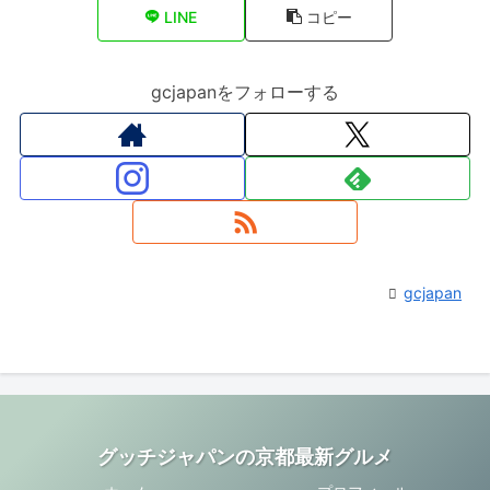
LINE
コピー
gcjapanをフォローする
gcjapan
グッチジャパンの京都最新グルメ