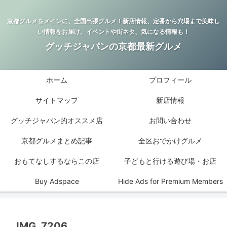
京都グルメをメインに、全国出張グルメ！新店情報、定番から穴場まで美味し
い情報をお届け。イベントや街ネタ、気になる情報も！
グッチジャパンの京都最新グルメ
ホーム
プロフィール
サイトマップ
新店情報
グッチジャパン的オススメ店
お問い合わせ
京都グルメまとめ記事
全区おでかけグルメ
おもてなしするならこの店
子どもと行ける遊び場・お店
Buy Adspace
Hide Ads for Premium Members
IMG_7206