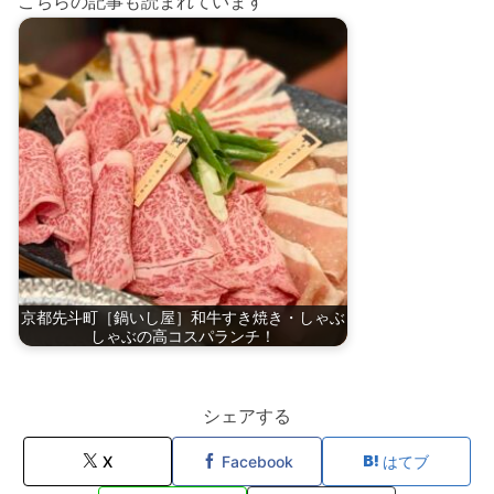
こちらの記事も読まれています
京都先斗町［鍋いし屋］和牛すき焼き・しゃぶ
しゃぶの高コスパランチ！
シェアする
X
Facebook
はてブ