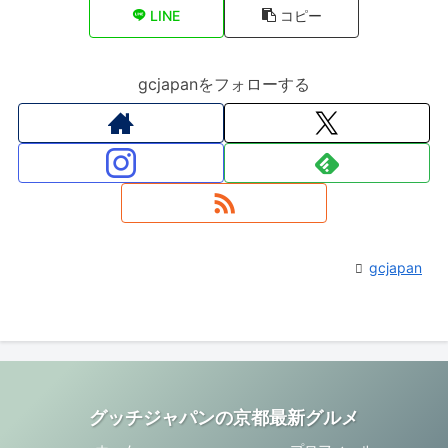
LINE
コピー
gcjapanをフォローする
gcjapan
グッチジャパンの京都最新グルメ