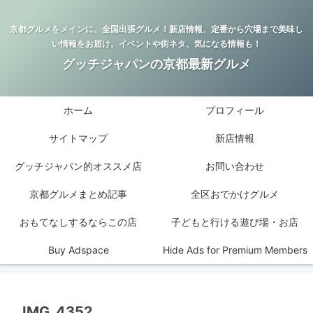
京都グルメをメインに、全国出張グルメ！新店情報、定番から穴場まで美味し
い情報をお届け。イベントや街ネタ、気になる情報も！
グッチジャパンの京都最新グルメ
ホーム
プロフィール
サイトマップ
新店情報
グッチジャパン的オススメ店
お問い合わせ
京都グルメまとめ記事
全区おでかけグルメ
おもてなしするならこの店
子どもと行ける遊び場・お店
Buy Adspace
Hide Ads for Premium Members
IMG_4352