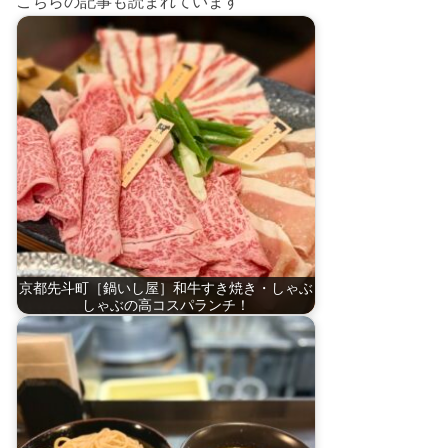
こちらの記事も読まれています
京都先斗町［鍋いし屋］和牛すき焼き・しゃぶ
しゃぶの高コスパランチ！