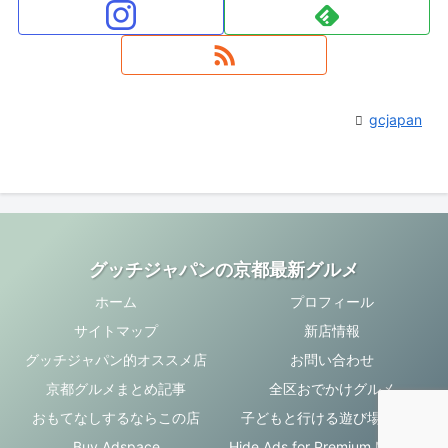
gcjapan
グッチジャパンの京都最新グルメ
ホーム
プロフィール
サイトマップ
新店情報
グッチジャパン的オススメ店
お問い合わせ
京都グルメまとめ記事
全区おでかけグルメ
おもてなしするならこの店
子どもと行ける遊び場・お店
Buy Adspace
Hide Ads for Premium Members