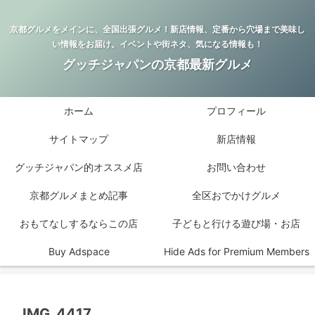
京都グルメをメインに、全国出張グルメ！新店情報、定番から穴場まで美味し
い情報をお届け。イベントや街ネタ、気になる情報も！
グッチジャパンの京都最新グルメ
ホーム
プロフィール
サイトマップ
新店情報
グッチジャパン的オススメ店
お問い合わせ
京都グルメまとめ記事
全区おでかけグルメ
おもてなしするならこの店
子どもと行ける遊び場・お店
Buy Adspace
Hide Ads for Premium Members
IMG_4417