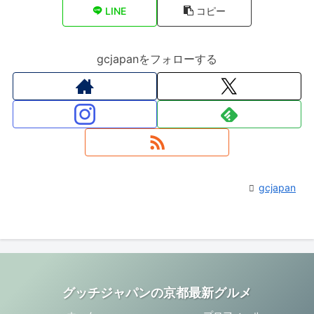
LINE
コピー
gcjapanをフォローする
gcjapan
グッチジャパンの京都最新グルメ