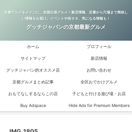
京都グルメをメインに、全国出張グルメ！新店情報、定番から穴場まで美味し
い情報をお届け。イベントや街ネタ、気になる情報も！
グッチジャパンの京都最新グルメ
ホーム
プロフィール
サイトマップ
新店情報
グッチジャパン的オススメ店
お問い合わせ
京都グルメまとめ記事
全区おでかけグルメ
おもてなしするならこの店
子どもと行ける遊び場・お店
Buy Adspace
Hide Ads for Premium Members
IMG_1805