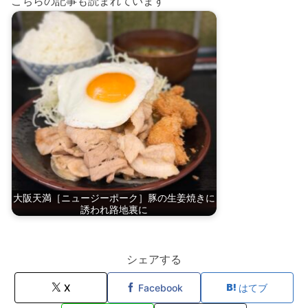
こちらの記事も読まれています
大阪天満［ニュージーポーク］豚の生姜焼きに
誘われ路地裏に
シェアする
X
Facebook
はてブ