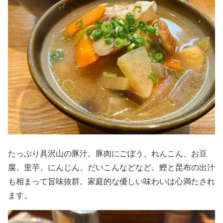
たっぷり具沢山の豚汁。豚肉にごぼう、れんこん、お豆
腐、里芋、にんじん、だいこんなどなど。鰹と昆布の出汁
も相まって旨味抜群。家庭的な優しい味わいは心満たされ
ます。