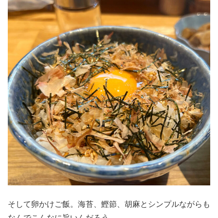
そして卵かけご飯。海苔、鰹節、胡麻とシンプルながらも
なんでこんなに旨いんだろう。