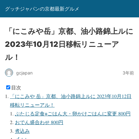
グッチジャパンの京都最新グルメ
「にこみや岳」京都、油小路錦上ルに
2023年10月12日移転リニューア
ル！
gcjapan
3年前
目次
「にこみや 岳」京都、油小路錦上ルに 2023年10月12日
移転リニューアル！
ぶたじる定食※ごはん大・卵かけごはんに変更 800円
おでん盛合わせ 800円
煮込み