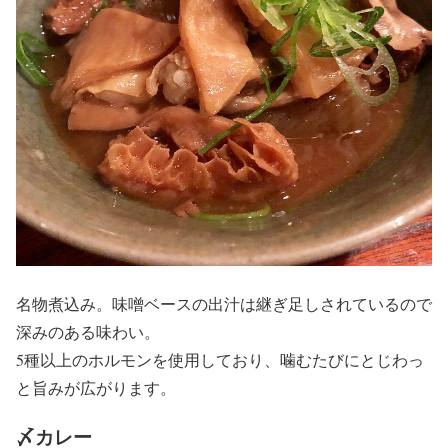
名物煮込み。味噌ベースの出汁は継ぎ足しされているので
深みのある味わい。
5種以上のホルモンを使用しており、噛むたびにとじわっ
と旨みが広がります。
〆カレー