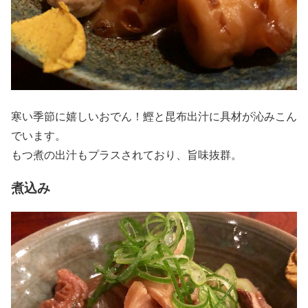
寒い季節に嬉しいおでん！鰹と昆布出汁に具材が沁みこん
でいます。
もつ煮の出汁もプラスされており、旨味抜群。
煮込み