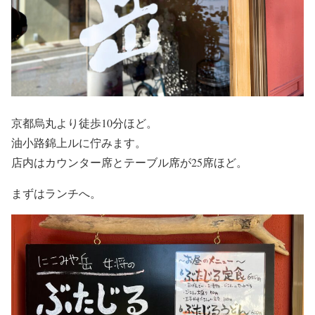
京都烏丸より徒歩10分ほど。
油小路錦上ルに佇みます。
店内はカウンター席とテーブル席が25席ほど。
まずはランチへ。