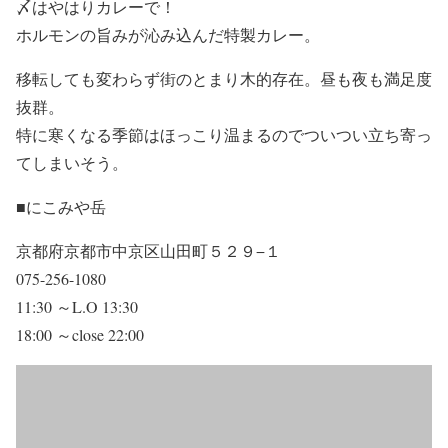
〆はやはりカレーで！
ホルモンの旨みが沁み込んだ特製カレー。
移転しても変わらず街のとまり木的存在。昼も夜も満足度
抜群。
特に寒くなる季節はほっこり温まるのでついつい立ち寄っ
てしまいそう。
■にこみや岳
京都府京都市中京区山田町５２９−１
075-256-1080
11:30 ～L.O 13:30
18:00 ～close 22:00