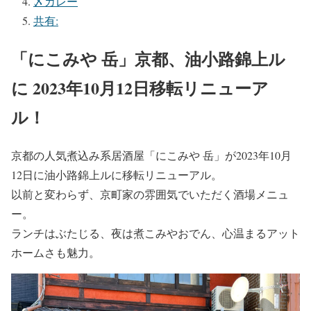
〆カレー
共有:
「にこみや 岳」京都、油小路錦上ル
に 2023年10月12日移転リニューア
ル！
京都の人気煮込み系居酒屋「にこみや 岳」が2023年10月
12日に油小路錦上ルに移転リニューアル。
以前と変わらず、京町家の雰囲気でいただく酒場メニュ
ー。
ランチはぶたじる、夜は煮こみやおでん、心温まるアット
ホームさも魅力。