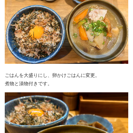
ごはんを大盛りにし、卵かけごはんに変更。
煮物と漬物付きです。