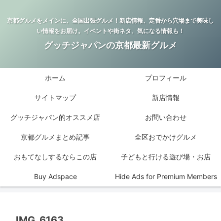
京都グルメをメインに、全国出張グルメ！新店情報、定番から穴場まで美味し
い情報をお届け。イベントや街ネタ、気になる情報も！
グッチジャパンの京都最新グルメ
ホーム
プロフィール
サイトマップ
新店情報
グッチジャパン的オススメ店
お問い合わせ
京都グルメまとめ記事
全区おでかけグルメ
おもてなしするならこの店
子どもと行ける遊び場・お店
Buy Adspace
Hide Ads for Premium Members
IMG_6163