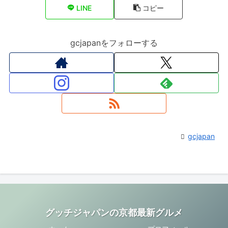
LINE
コピー
gcjapanをフォローする
gcjapan
グッチジャパンの京都最新グルメ