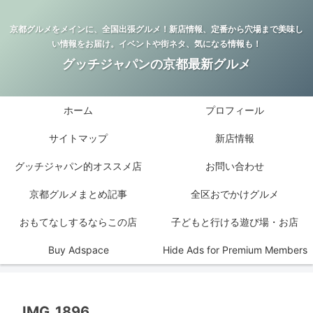
京都グルメをメインに、全国出張グルメ！新店情報、定番から穴場まで美味し
い情報をお届け。イベントや街ネタ、気になる情報も！
グッチジャパンの京都最新グルメ
ホーム
プロフィール
サイトマップ
新店情報
グッチジャパン的オススメ店
お問い合わせ
京都グルメまとめ記事
全区おでかけグルメ
おもてなしするならこの店
子どもと行ける遊び場・お店
Buy Adspace
Hide Ads for Premium Members
IMG_1896