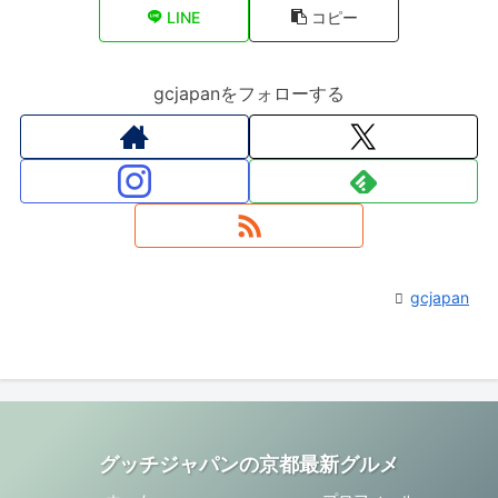
LINE
コピー
gcjapanをフォローする
gcjapan
グッチジャパンの京都最新グルメ