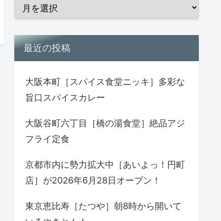
最近の投稿
大阪本町［スパイス食堂ニッキ］多彩な
旨口スパイスカレー
大阪谷町六丁目［橋の湯食堂］絶品アジ
フライ定食
京都市内に勢力拡大中［あいよっ！円町
店］が2026年6月28日オープン！
東京恵比寿［たつや］朝8時から開いて