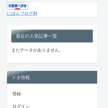
にほんブログ村
最近の人気記事一覧
まだデータがありません。
メタ情報
登録
ログイン