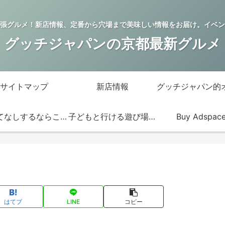
張グルメ！新店情報、定番から穴場まで美味しい情報をお届け。イベン
グッチジャパンの京都最新グルメ
サイトマップ
新店情報
おもてなしするならこの店
子どもと行ける遊び場・お店
Buy Adspac
はてブ
LINE
コピー