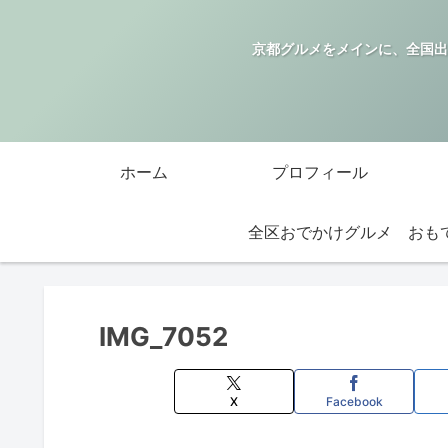
京都グルメをメインに、全国出
ホーム
プロフィール
全区おでかけグルメ
IMG_7052
X
Facebook