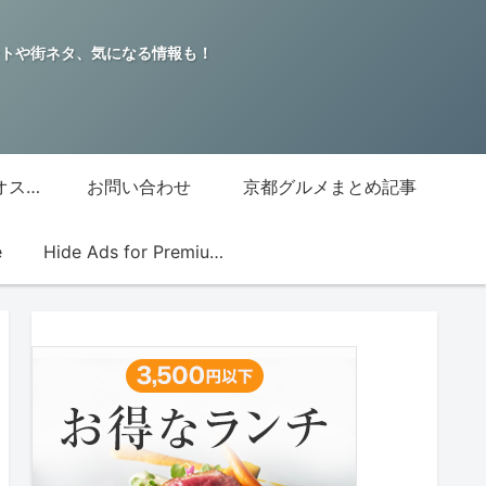
トや街ネタ、気になる情報も！
グッチジャパン的オススメ店
お問い合わせ
京都グルメまとめ記事
e
Hide Ads for Premium Members