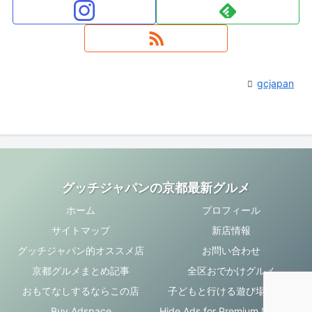
gcjapan
グッチジャパンの京都最新グルメ
ホーム
プロフィール
サイトマップ
新店情報
グッチジャパン的オススメ店
お問い合わせ
京都グルメまとめ記事
全区おでかけグルメ
おもてなしするならこの店
子どもと行ける遊び場・お店
Buy Adspace
Hide Ads for Premium Members