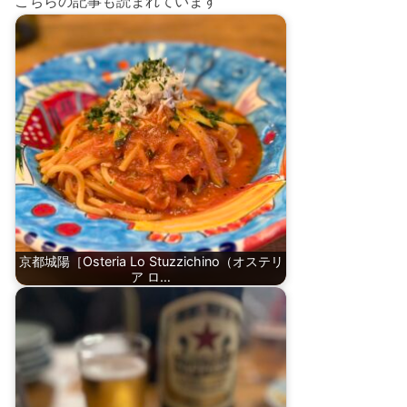
こちらの記事も読まれています
京都城陽［Osteria Lo Stuzzichino（オステリ
ア ロ…