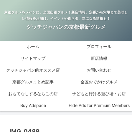
京都グルメをメインに、全国出張グルメ！新店情報、定番から穴場まで美味し
い情報をお届け。イベントや街ネタ、気になる情報も！
グッチジャパンの京都最新グルメ
ホーム
プロフィール
サイトマップ
新店情報
グッチジャパン的オススメ店
お問い合わせ
京都グルメまとめ記事
全区おでかけグルメ
おもてなしするならこの店
子どもと行ける遊び場・お店
Buy Adspace
Hide Ads for Premium Members
IMG_0489