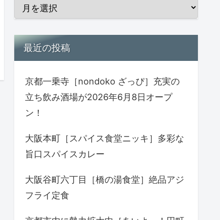
最近の投稿
京都一乗寺［nondoko ざっぴ］充実の
立ち飲み酒場が2026年6月8日オープ
ン！
大阪本町［スパイス食堂ニッキ］多彩な
旨口スパイスカレー
大阪谷町六丁目［橋の湯食堂］絶品アジ
フライ定食