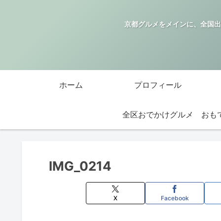
京都グルメをメインに、全国出
ホーム
プロフィール
全区おでかけグルメ
IMG_0214
X
Facebook