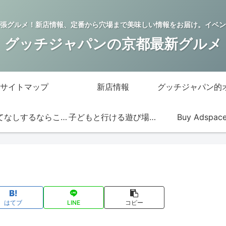
張グルメ！新店情報、定番から穴場まで美味しい情報をお届け。イベン
グッチジャパンの京都最新グルメ
サイトマップ
新店情報
おもてなしするならこの店
子どもと行ける遊び場・お店
Buy Adspac
はてブ
LINE
コピー