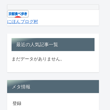
にほんブログ村
最近の人気記事一覧
まだデータがありません。
メタ情報
登録