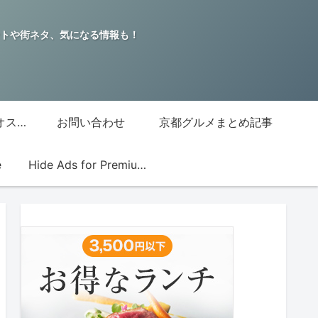
トや街ネタ、気になる情報も！
グッチジャパン的オススメ店
お問い合わせ
京都グルメまとめ記事
e
Hide Ads for Premium Members