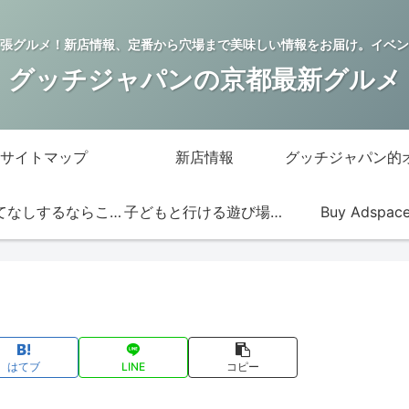
張グルメ！新店情報、定番から穴場まで美味しい情報をお届け。イベン
グッチジャパンの京都最新グルメ
サイトマップ
新店情報
おもてなしするならこの店
子どもと行ける遊び場・お店
Buy Adspac
はてブ
LINE
コピー