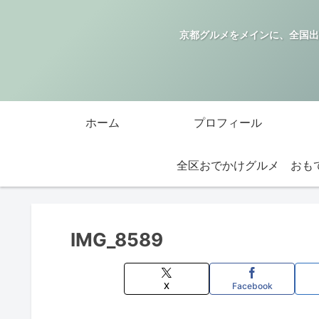
京都グルメをメインに、全国出
ホーム
プロフィール
全区おでかけグルメ
IMG_8589
X
Facebook