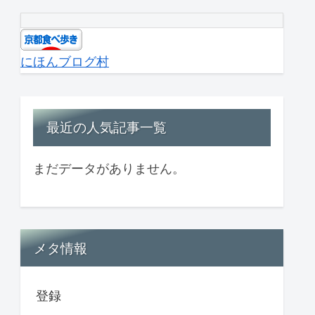
にほんブログ村
最近の人気記事一覧
まだデータがありません。
メタ情報
登録