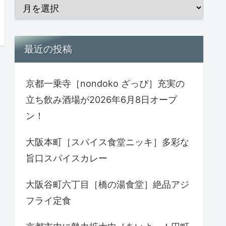
最近の投稿
京都一乗寺［nondoko ざっぴ］充実の
立ち飲み酒場が2026年6月8日オープ
ン！
大阪本町［スパイス食堂ニッキ］多彩な
旨口スパイスカレー
大阪谷町六丁目［橋の湯食堂］絶品アジ
フライ定食