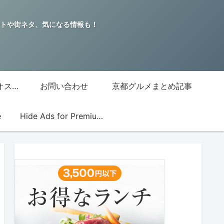
トや街ネタ、気になる情報も！
グッチジャパン的オススメ店
お問い合わせ
京都グルメまとめ記事
e
Hide Ads for Premium Members