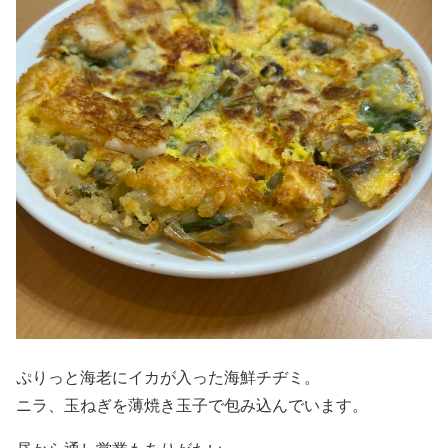
ぷりっと海老にイカが入った海鮮チヂミ。
ニラ、玉ねぎを薄焼き玉子で包み込んでいます。