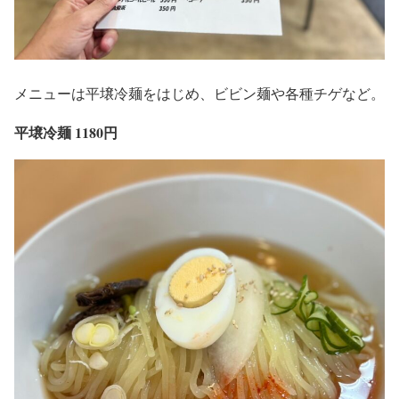
メニューは平壌冷麺をはじめ、ビビン麺や各種チゲなど。
平壌冷麺 1180円