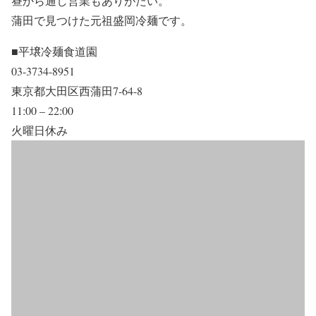
昼から通し営業もありがたい。
蒲田で見つけた元祖盛岡冷麺です。
■平壌冷麺食道園
03-3734-8951
東京都大田区西蒲田7-64-8
11:00 – 22:00
火曜日休み