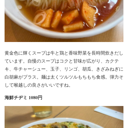
黄金色に輝くスープは牛と鶏と香味野菜を長時間炊きだし
ています。自慢のスープはコクと甘味が広がり、カクテ
キ、牛チャーシュー、玉子、リンゴ、胡瓜、きざみねぎに
白胡麻がプラス。麺は太くツルツルもちもち食感。弾力そ
して喉越しの良さがいいですね。
海鮮チヂミ 1080円