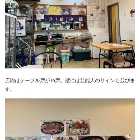
店内はテーブル席が16席。壁には芸能人のサインも並びま
す。