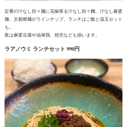
定番の汁なし担々麺に花椒香る汁なし担々麵、汁なし麻婆
麺、京都燃麺がラインナップ。ランチはご飯と温玉セット
も。
夜は麻婆豆腐や油淋鶏、焼売なども揃います。
ラアノウミ ランチセット 990円