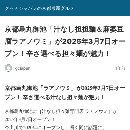
グッチジャパンの京都最新グルメ
京都烏丸御池「汁なし担担麺＆麻婆豆
腐ラアノウミ」が2025年3月7日オー
プン！辛さ選べる担々麺が魅力！
gcjapan
1年前
京都烏丸御池「ラアノウミ」が2025年3月7日オー
プン！ 辛さ選べる汁なし担々麺が魅力！
京都烏丸御池に［汁なし担々麺専門店 ラアノウミ］が
2025年3月7日オープン！
今出川で2020年にオープンし、瞬く間に話題に。