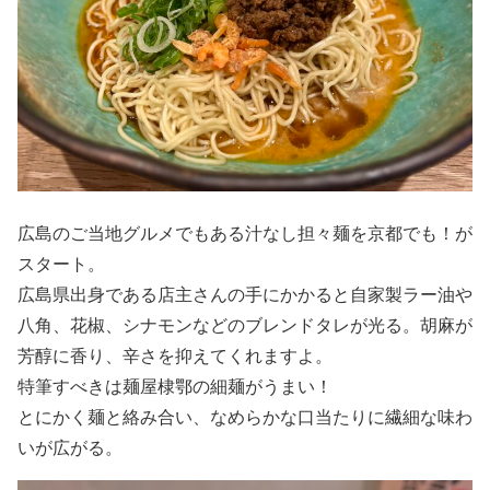
広島のご当地グルメでもある汁なし担々麺を京都でも！が
スタート。
広島県出身である店主さんの手にかかると自家製ラー油や
八角、花椒、シナモンなどのブレンドタレが光る。胡麻が
芳醇に香り、辛さを抑えてくれますよ。
特筆すべきは麺屋棣鄂の細麺がうまい！
とにかく麺と絡み合い、なめらかな口当たりに繊細な味わ
いが広がる。