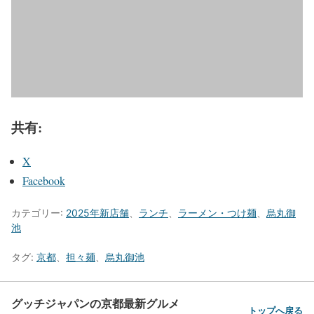
共有:
X
Facebook
カテゴリー:
2025年新店舗
、
ランチ
、
ラーメン・つけ麺
、
烏丸御
池
タグ:
京都
、
担々麺
、
烏丸御池
グッチジャパンの京都最新グルメ
トップへ戻る