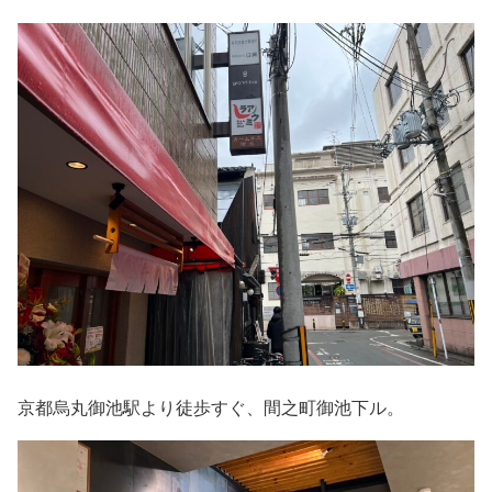
京都烏丸御池駅より徒歩すぐ、間之町御池下ル。