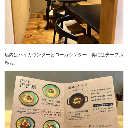
店内はハイカウンターとローカウンター、奥にはテーブル
席も。