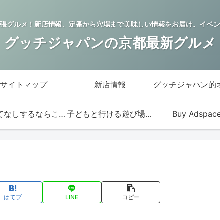
張グルメ！新店情報、定番から穴場まで美味しい情報をお届け。イベン
グッチジャパンの京都最新グルメ
サイトマップ
新店情報
おもてなしするならこの店
子どもと行ける遊び場・お店
Buy Adspac
はてブ
LINE
コピー