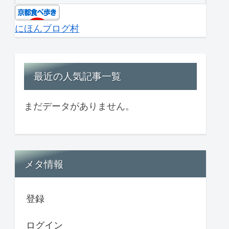
にほんブログ村
最近の人気記事一覧
まだデータがありません。
メタ情報
登録
ログイン