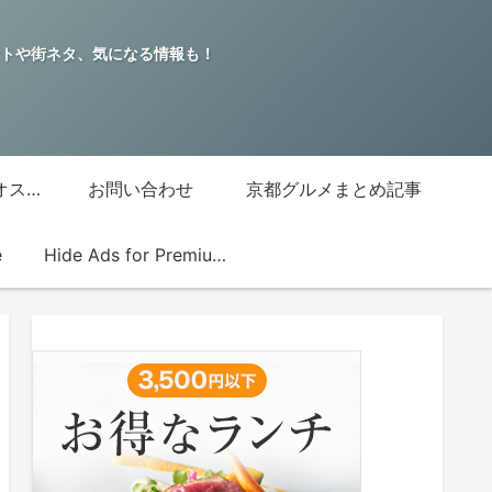
トや街ネタ、気になる情報も！
グッチジャパン的オススメ店
お問い合わせ
京都グルメまとめ記事
e
Hide Ads for Premium Members