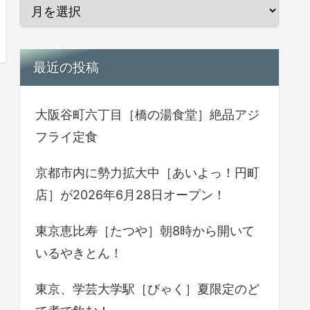
最近の投稿
大阪谷町六丁目［橋の湯食堂］絶品アジ
フライ定食
京都市内に勢力拡大中［あいよっ！円町
店］が2026年6月28日オープン！
東京恵比寿［たつや］朝8時から開いて
いるやきとん！
東京、学芸大学駅［びゃく］夏限定のど