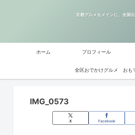
京都グルメをメインに、全国出
ホーム
プロフィール
全区おでかけグルメ
IMG_0573
X
Facebook