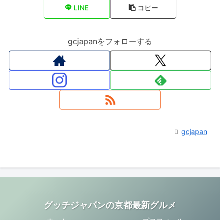
LINE
コピー
gcjapanをフォローする
gcjapan
グッチジャパンの京都最新グルメ