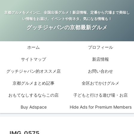
京都グルメをメインに、全国出張グルメ！新店情報、定番から穴場まで美味し
い情報をお届け。イベントや街ネタ、気になる情報も！
グッチジャパンの京都最新グルメ
ホーム
プロフィール
サイトマップ
新店情報
グッチジャパン的オススメ店
お問い合わせ
京都グルメまとめ記事
全区おでかけグルメ
おもてなしするならこの店
子どもと行ける遊び場・お店
Buy Adspace
Hide Ads for Premium Members
IMG_0575