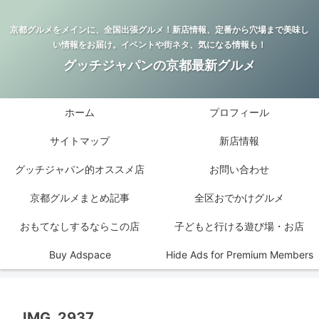
京都グルメをメインに、全国出張グルメ！新店情報、定番から穴場まで美味し
い情報をお届け。イベントや街ネタ、気になる情報も！
グッチジャパンの京都最新グルメ
ホーム
プロフィール
サイトマップ
新店情報
グッチジャパン的オススメ店
お問い合わせ
京都グルメまとめ記事
全区おでかけグルメ
おもてなしするならこの店
子どもと行ける遊び場・お店
Buy Adspace
Hide Ads for Premium Members
IMG_2937