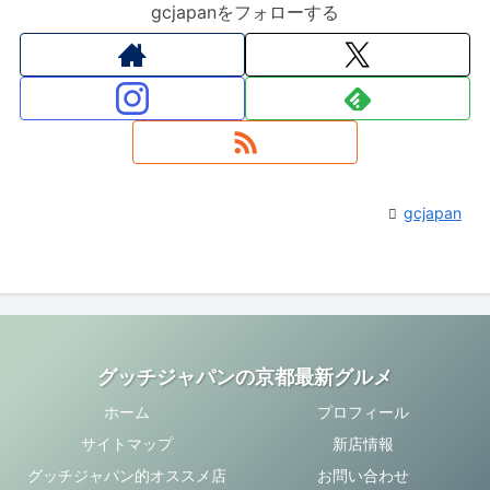
gcjapanをフォローする
gcjapan
グッチジャパンの京都最新グルメ
ホーム
プロフィール
サイトマップ
新店情報
グッチジャパン的オススメ店
お問い合わせ