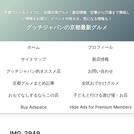
京都グルメをメインに、全国出張グルメ！新店情報、定番から穴場まで美味し
い情報をお届け。イベントや街ネタ、気になる情報も！
グッチジャパンの京都最新グルメ
ホーム
プロフィール
サイトマップ
新店情報
グッチジャパン的オススメ店
お問い合わせ
京都グルメまとめ記事
全区おでかけグルメ
おもてなしするならこの店
子どもと行ける遊び場・お店
Buy Adspace
Hide Ads for Premium Members
IMG_2949