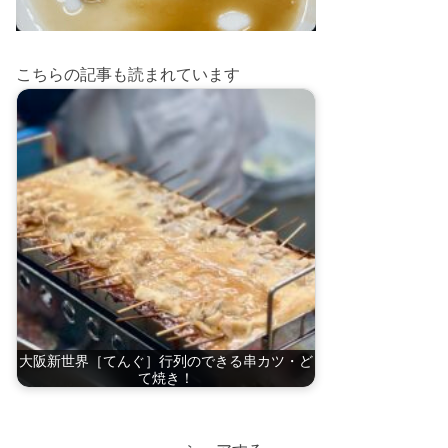
こちらの記事も読まれています
大阪新世界［てんぐ］行列のできる串カツ・ど
て焼き！