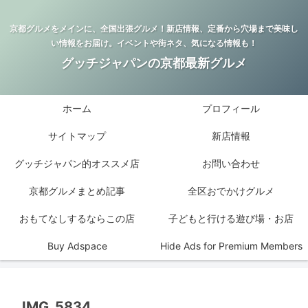
京都グルメをメインに、全国出張グルメ！新店情報、定番から穴場まで美味し
い情報をお届け。イベントや街ネタ、気になる情報も！
グッチジャパンの京都最新グルメ
ホーム
プロフィール
サイトマップ
新店情報
グッチジャパン的オススメ店
お問い合わせ
京都グルメまとめ記事
全区おでかけグルメ
おもてなしするならこの店
子どもと行ける遊び場・お店
Buy Adspace
Hide Ads for Premium Members
IMG_5834