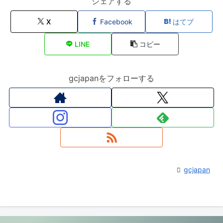
シェアする
X
Facebook
はてブ
LINE
コピー
gcjapanをフォローする
gcjapan