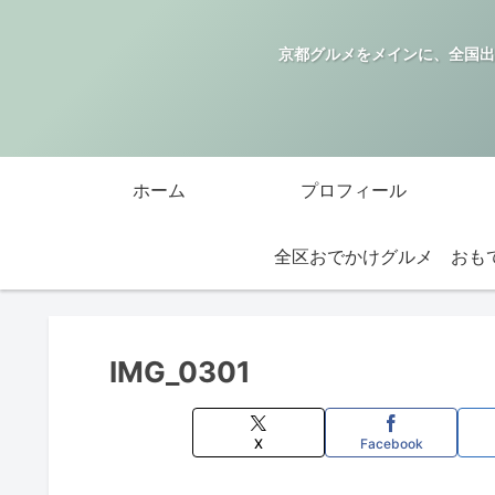
京都グルメをメインに、全国出
ホーム
プロフィール
全区おでかけグルメ
IMG_0301
X
Facebook