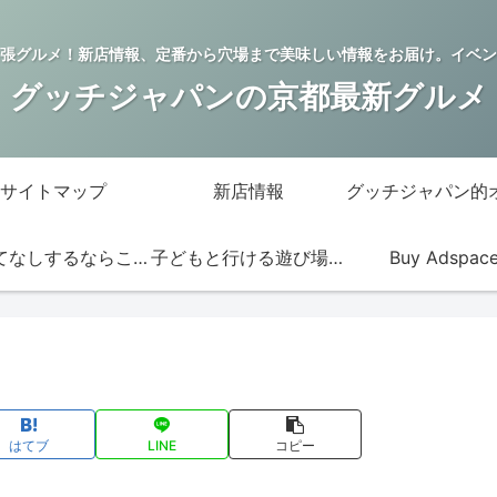
張グルメ！新店情報、定番から穴場まで美味しい情報をお届け。イベン
グッチジャパンの京都最新グルメ
サイトマップ
新店情報
おもてなしするならこの店
子どもと行ける遊び場・お店
Buy Adspac
はてブ
LINE
コピー