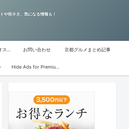
トや街ネタ、気になる情報も！
グッチジャパン的オススメ店
お問い合わせ
京都グルメまとめ記事
e
Hide Ads for Premium Members