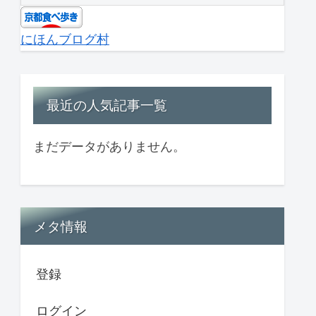
にほんブログ村
最近の人気記事一覧
まだデータがありません。
メタ情報
登録
ログイン