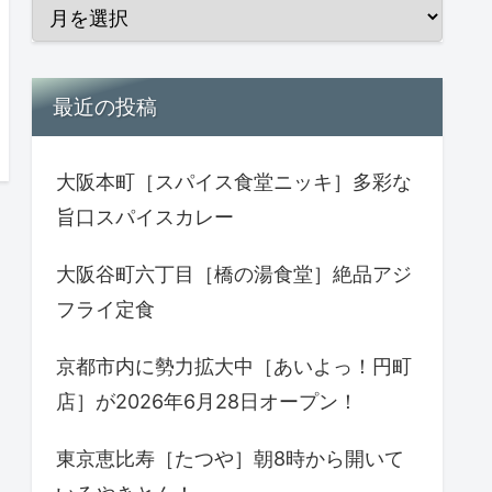
最近の投稿
大阪本町［スパイス食堂ニッキ］多彩な
旨口スパイスカレー
大阪谷町六丁目［橋の湯食堂］絶品アジ
フライ定食
京都市内に勢力拡大中［あいよっ！円町
店］が2026年6月28日オープン！
東京恵比寿［たつや］朝8時から開いて