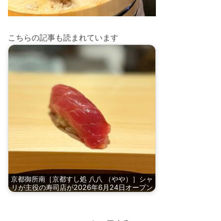
こちらの記事も読まれています
京都御所南［京都すし処 八八 （やや）］シャ
リが主役の寿司店が2026年6月24日オープン