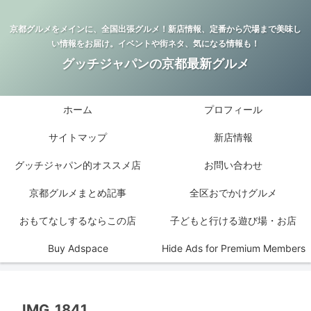
京都グルメをメインに、全国出張グルメ！新店情報、定番から穴場まで美味し
い情報をお届け。イベントや街ネタ、気になる情報も！
グッチジャパンの京都最新グルメ
ホーム
プロフィール
サイトマップ
新店情報
グッチジャパン的オススメ店
お問い合わせ
京都グルメまとめ記事
全区おでかけグルメ
おもてなしするならこの店
子どもと行ける遊び場・お店
Buy Adspace
Hide Ads for Premium Members
IMG_1841