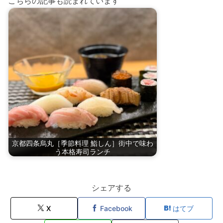
こちらの記事も読まれています
京都四条烏丸［季節料理 鮨しん］街中で味わ
う本格寿司ランチ
シェアする
X
Facebook
はてブ