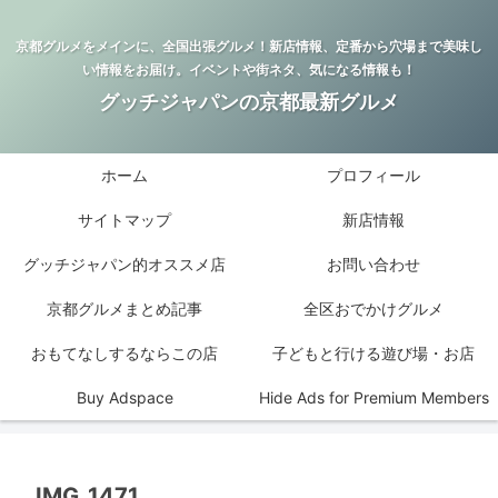
京都グルメをメインに、全国出張グルメ！新店情報、定番から穴場まで美味し
い情報をお届け。イベントや街ネタ、気になる情報も！
グッチジャパンの京都最新グルメ
ホーム
プロフィール
サイトマップ
新店情報
グッチジャパン的オススメ店
お問い合わせ
京都グルメまとめ記事
全区おでかけグルメ
おもてなしするならこの店
子どもと行ける遊び場・お店
Buy Adspace
Hide Ads for Premium Members
IMG_1471