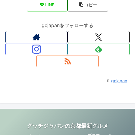
LINE
コピー
gcjapanをフォローする
gcjapan
グッチジャパンの京都最新グルメ