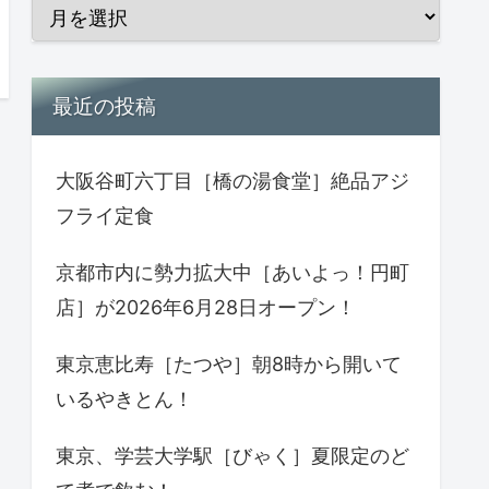
最近の投稿
大阪谷町六丁目［橋の湯食堂］絶品アジ
フライ定食
京都市内に勢力拡大中［あいよっ！円町
店］が2026年6月28日オープン！
東京恵比寿［たつや］朝8時から開いて
いるやきとん！
東京、学芸大学駅［びゃく］夏限定のど