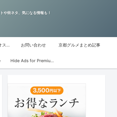
トや街ネタ、気になる情報も！
グッチジャパン的オススメ店
お問い合わせ
京都グルメまとめ記事
e
Hide Ads for Premium Members