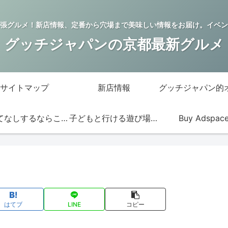
張グルメ！新店情報、定番から穴場まで美味しい情報をお届け。イベン
グッチジャパンの京都最新グルメ
サイトマップ
新店情報
おもてなしするならこの店
子どもと行ける遊び場・お店
Buy Adspac
はてブ
LINE
コピー