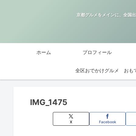
京都グルメをメインに、全国出
ホーム
プロフィール
全区おでかけグルメ
IMG_1475
X
Facebook