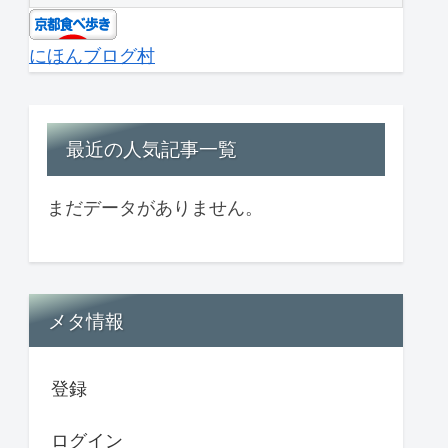
にほんブログ村
最近の人気記事一覧
まだデータがありません。
メタ情報
登録
ログイン