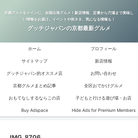
京都グルメをメインに、全国出張グルメ！新店情報、定番から穴場まで美味し
い情報をお届け。イベントや街ネタ、気になる情報も！
グッチジャパンの京都最新グルメ
ホーム
プロフィール
サイトマップ
新店情報
グッチジャパン的オススメ店
お問い合わせ
京都グルメまとめ記事
全区おでかけグルメ
おもてなしするならこの店
子どもと行ける遊び場・お店
Buy Adspace
Hide Ads for Premium Members
IMG_8706